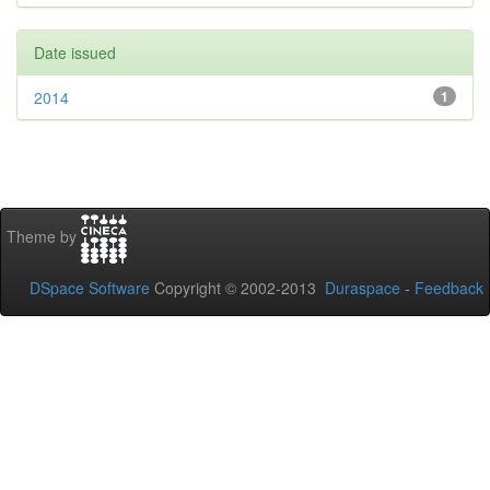
Date issued
2014
1
Theme by
DSpace Software
Copyright © 2002-2013
Duraspace
-
Feedback