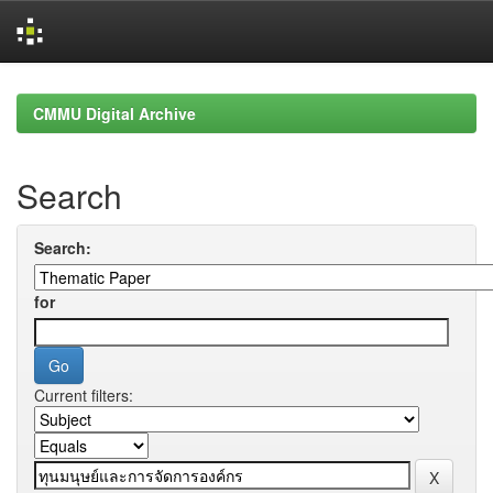
Skip
navigation
CMMU Digital Archive
Search
Search:
for
Current filters: