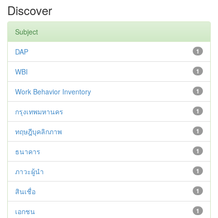
Discover
Subject
DAP
1
WBI
1
Work Behavior Inventory
1
กรุงเทพมหานคร
1
ทฤษฎีบุคลิกภาพ
1
ธนาคาร
1
ภาวะผู้นำ
1
สินเชื่อ
1
เอกชน
1