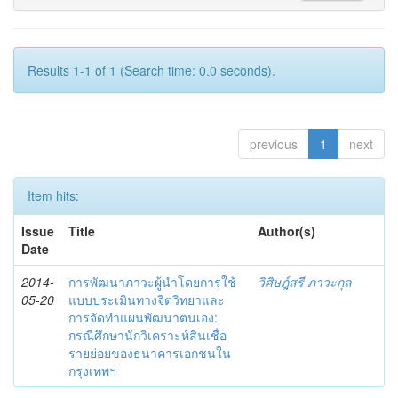
Results 1-1 of 1 (Search time: 0.0 seconds).
previous
1
next
Item hits:
Issue
Title
Author(s)
Date
2014-
การพัฒนาภาวะผู้นำโดยการใช้
วิศิษฎ์สรี ภาวะกุล
05-20
แบบประเมินทางจิตวิทยาและ
การจัดทำแผนพัฒนาตนเอง:
กรณีศึกษานักวิเคราะห์สินเชื่อ
รายย่อยของธนาคารเอกชนใน
กรุงเทพฯ