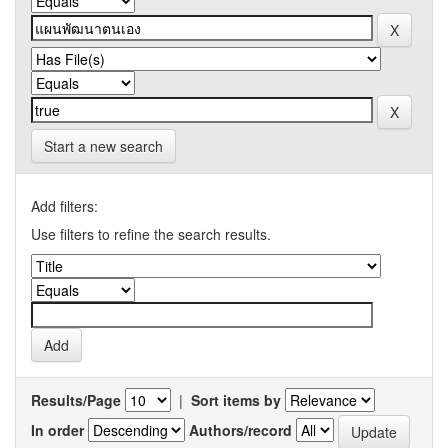
Start a new search
Add filters:
Use filters to refine the search results.
Results/Page
|
Sort items by
In order
Authors/record