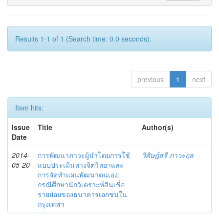
Results 1-1 of 1 (Search time: 0.0 seconds).
previous
1
next
Item hits:
Issue
Title
Author(s)
Date
2014-
การพัฒนาภาวะผู้นำโดยการใช้
วิศิษฎ์สรี ภาวะกุล
05-20
แบบประเมินทางจิตวิทยาและ
การจัดทำแผนพัฒนาตนเอง:
กรณีศึกษานักวิเคราะห์สินเชื่อ
รายย่อยของธนาคารเอกชนใน
กรุงเทพฯ