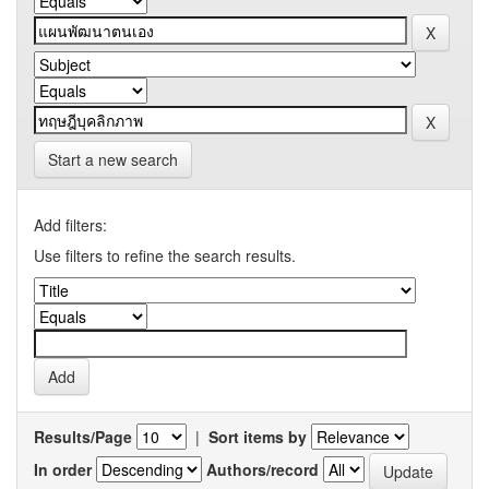
Start a new search
Add filters:
Use filters to refine the search results.
Results/Page
|
Sort items by
In order
Authors/record