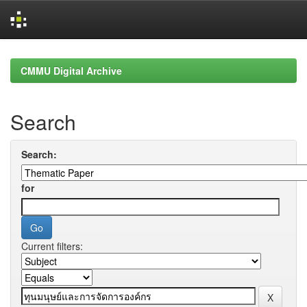
Skip
navigation
CMMU Digital Archive
Search
Search:
for
Current filters: