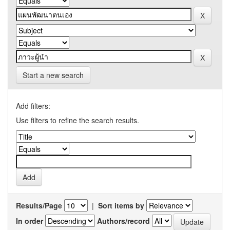
Start a new search
Add filters:
Use filters to refine the search results.
Results/Page
|
Sort items by
In order
Authors/record