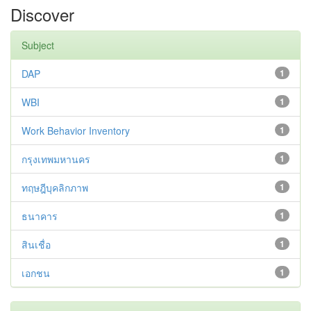
Discover
Subject
DAP
1
WBI
1
Work Behavior Inventory
1
กรุงเทพมหานคร
1
ทฤษฎีบุคลิกภาพ
1
ธนาคาร
1
สินเชื่อ
1
เอกชน
1