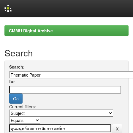
Skip
navigation
CMMU Digital Archive
Search
Search:
for
Current filters: