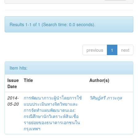
Results 1-1 of 1 (Search time: 0.0 seconds).
previous
1
next
Item hits:
Issue
Title
Author(s)
Date
2014-
การพัฒนาภาวะผู้นำโดยการใช้
วิศิษฎ์สรี ภาวะกุล
05-20
แบบประเมินทางจิตวิทยาและ
การจัดทำแผนพัฒนาตนเอง:
กรณีศึกษานักวิเคราะห์สินเชื่อ
รายย่อยของธนาคารเอกชนใน
กรุงเทพฯ