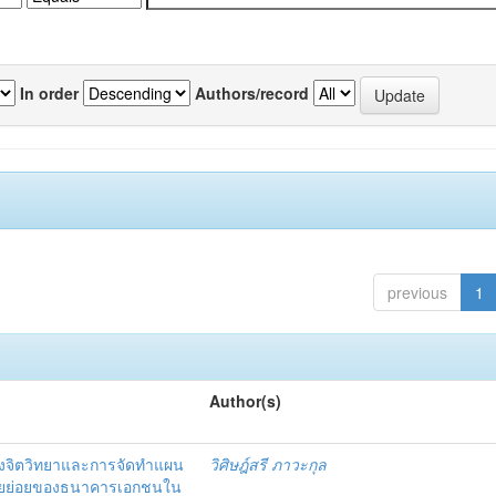
In order
Authors/record
previous
1
Author(s)
งจิตวิทยาและการจัดทำแผน
วิศิษฎ์สรี ภาวะกุล
อรายย่อยของธนาคารเอกชนใน