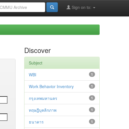
Sign on to:
Discover
Subject
WBI
1
Work Behavior Inventory
1
กรุงเทพมหานคร
1
ทฤษฎีบุคลิกภาพ
1
ธนาคาร
1