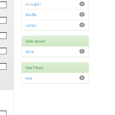
ภาวะผู้นำ
1
สินเชื่อ
1
เอกชน
1
Date issued
2014
1
Has File(s)
true
1