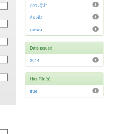
ภาวะผู้นำ
1
สินเชื่อ
1
เอกชน
1
Date issued
2014
1
Has File(s)
true
1