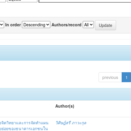
In order
Authors/record
previous
1
Author(s)
งจิตวิทยาและการจัดทำแผน
วิศิษฎ์สรี ภาวะกุล
อรายย่อยของธนาคารเอกชนใน