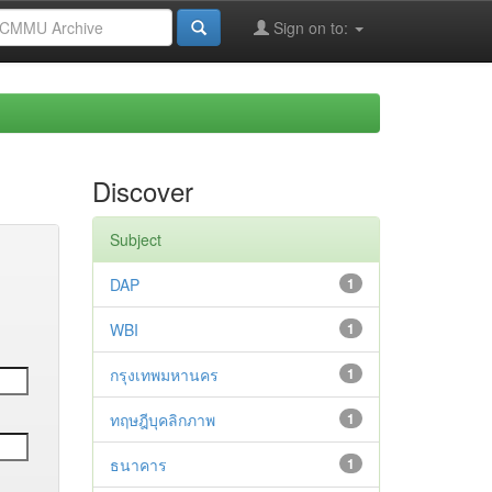
Sign on to:
Discover
Subject
DAP
1
WBI
1
กรุงเทพมหานคร
1
ทฤษฎีบุคลิกภาพ
1
ธนาคาร
1