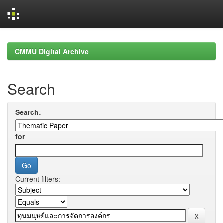
Skip
navigation
CMMU Digital Archive
Search
Search:
for
Current filters: