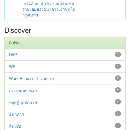
กรณีศึกษานักวิเคราะห์สินเชื่อ
รายย่อยของธนาคารเอกชนใน
กรุงเทพฯ
Discover
Subject
DAP
1
WBI
1
Work Behavior Inventory
1
กรุงเทพมหานคร
1
ทฤษฎีบุคลิกภาพ
1
ธนาคาร
1
สินเชื่อ
1