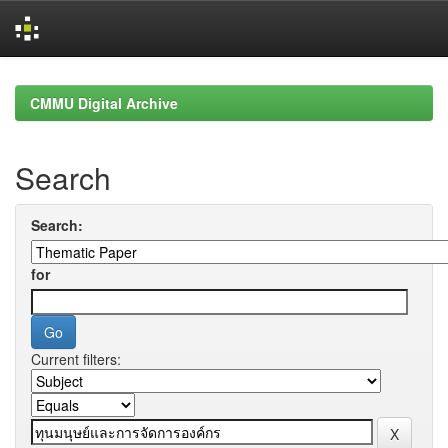
Skip
navigation
CMMU Digital Archive
Search
Search:
for
Current filters: