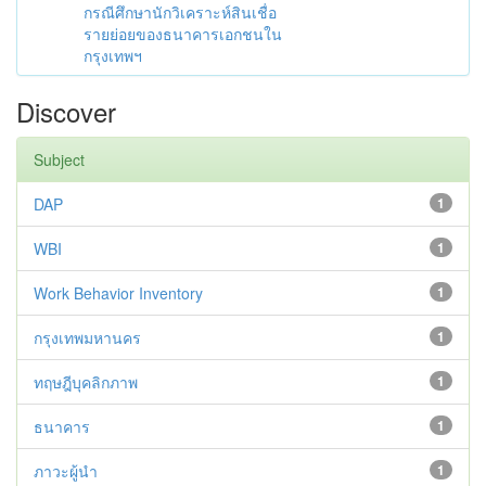
กรณีศึกษานักวิเคราะห์สินเชื่อ
รายย่อยของธนาคารเอกชนใน
กรุงเทพฯ
Discover
Subject
DAP
1
WBI
1
Work Behavior Inventory
1
กรุงเทพมหานคร
1
ทฤษฎีบุคลิกภาพ
1
ธนาคาร
1
ภาวะผู้นำ
1