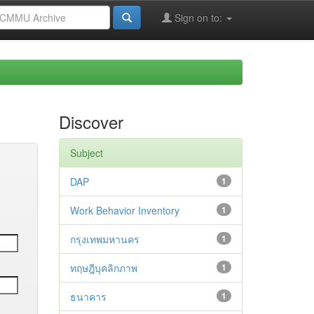
Sign on to:
Discover
Subject
DAP
1
Work Behavior Inventory
1
กรุงเทพมหานคร
1
ทฤษฎีบุคลิกภาพ
1
ธนาคาร
1