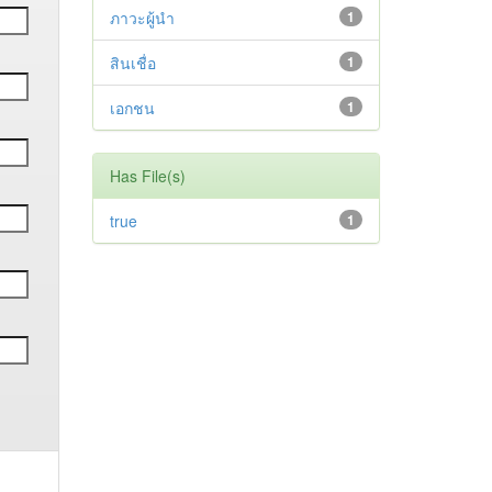
ภาวะผู้นำ
1
สินเชื่อ
1
เอกชน
1
Has File(s)
true
1