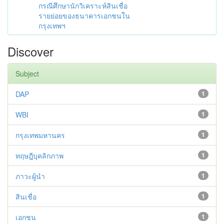
กรณีศึกษานักวิเคราะห์สินเชื่อ
รายย่อยของธนาคารเอกชนใน
กรุงเทพฯ
Discover
Subject
DAP
1
WBI
1
กรุงเทพมหานคร
1
ทฤษฎีบุคลิกภาพ
1
ภาวะผู้นำ
1
สินเชื่อ
1
เอกชน
1