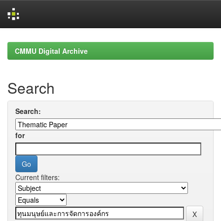
Skip
navigation
CMMU Digital Archive
Search
Search:
for
Current filters: