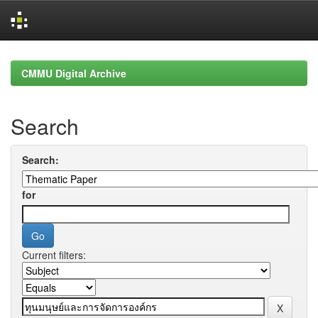
Skip
navigation
CMMU Digital Archive
Search
Search:
for
Current filters: