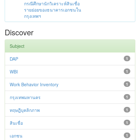
กรณีศึกษานักวิเคราะห์สินเชื่อ
รายย่อยของธนาคารเอกชนใน
กรุงเทพฯ
Discover
Subject
DAP
1
WBI
1
Work Behavior Inventory
1
กรุงเทพมหานคร
1
ทฤษฎีบุคลิกภาพ
1
สินเชื่อ
1
เอกชน
1