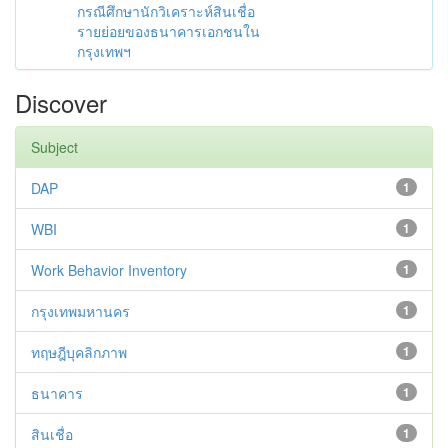
กรณีศึกษานักวิเคราะห์สินเชื่อ
รายย่อยของธนาคารเอกชนใน
กรุงเทพฯ
Discover
Subject
DAP
1
WBI
1
Work Behavior Inventory
1
กรุงเทพมหานคร
1
ทฤษฎีบุคลิกภาพ
1
ธนาคาร
1
สินเชื่อ
1