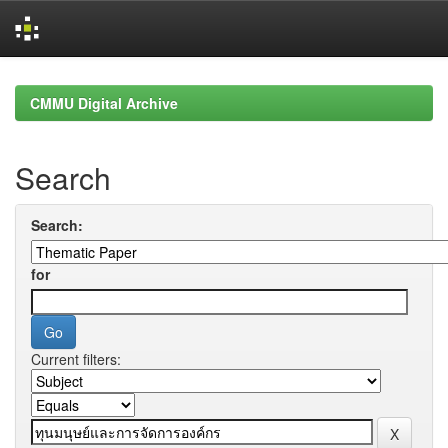
Skip
navigation
CMMU Digital Archive
Search
Search:
for
Current filters: