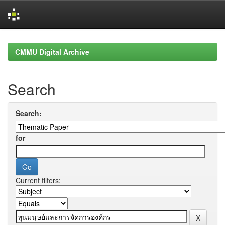
Skip
navigation
CMMU Digital Archive
Search
Search:
for
Current filters: