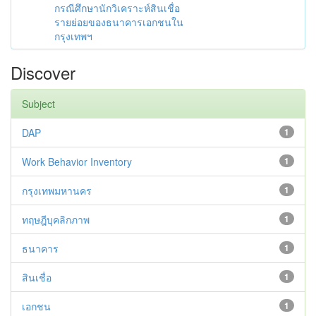
กรณีศึกษานักวิเคราะห์สินเชื่อ
รายย่อยของธนาคารเอกชนใน
กรุงเทพฯ
Discover
Subject
DAP
1
Work Behavior Inventory
1
กรุงเทพมหานคร
1
ทฤษฎีบุคลิกภาพ
1
ธนาคาร
1
สินเชื่อ
1
เอกชน
1