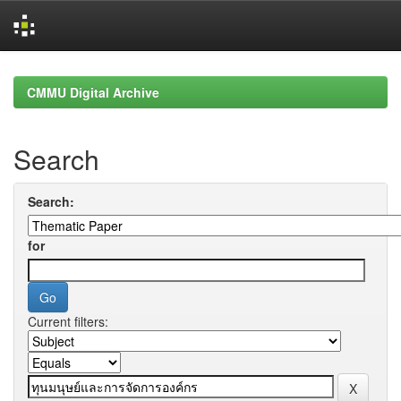
Skip
navigation
CMMU Digital Archive
Search
Search:
for
Current filters: