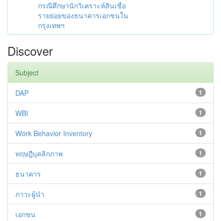
กรณีศึกษานักวิเคราะห์สินเชื่อ
รายย่อยของธนาคารเอกชนใน
กรุงเทพฯ
Discover
Subject
DAP
1
WBI
1
Work Behavior Inventory
1
ทฤษฎีบุคลิกภาพ
1
ธนาคาร
1
ภาวะผู้นำ
1
เอกชน
1