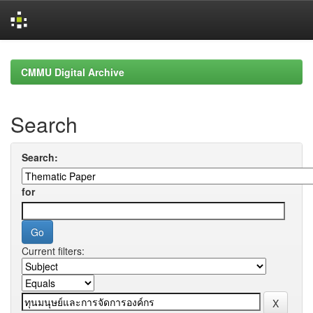
Skip
navigation
CMMU Digital Archive
Search
Search:
for
Current filters: