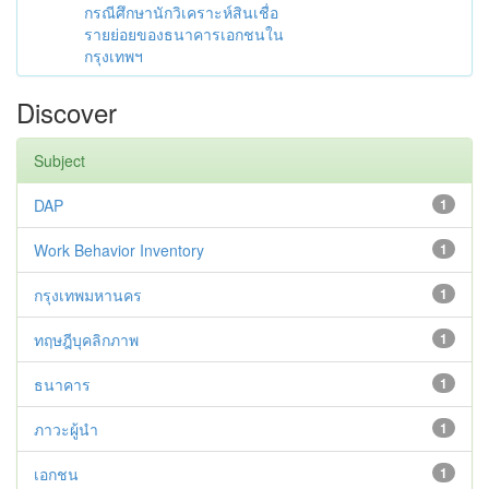
กรณีศึกษานักวิเคราะห์สินเชื่อ
รายย่อยของธนาคารเอกชนใน
กรุงเทพฯ
Discover
Subject
DAP
1
Work Behavior Inventory
1
กรุงเทพมหานคร
1
ทฤษฎีบุคลิกภาพ
1
ธนาคาร
1
ภาวะผู้นำ
1
เอกชน
1