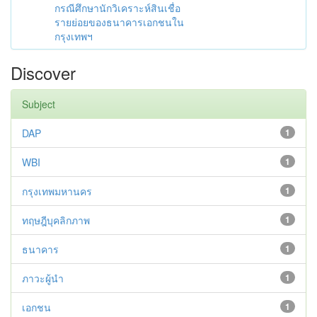
กรณีศึกษานักวิเคราะห์สินเชื่อ
รายย่อยของธนาคารเอกชนใน
กรุงเทพฯ
Discover
Subject
DAP
1
WBI
1
กรุงเทพมหานคร
1
ทฤษฎีบุคลิกภาพ
1
ธนาคาร
1
ภาวะผู้นำ
1
เอกชน
1