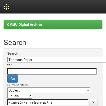
Skip
navigation
CMMU Digital Archive
Search
Search:
for
Current filters: