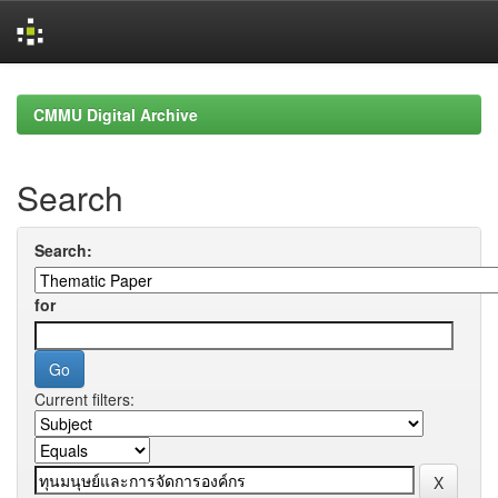
Skip
navigation
CMMU Digital Archive
Search
Search:
for
Current filters: