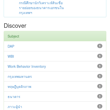
กรณีศึกษานักวิเคราะห์สินเชื่อ
รายย่อยของธนาคารเอกชนใน
กรุงเทพฯ
Discover
Subject
DAP
1
WBI
1
Work Behavior Inventory
1
กรุงเทพมหานคร
1
ทฤษฎีบุคลิกภาพ
1
ธนาคาร
1
ภาวะผู้นำ
1