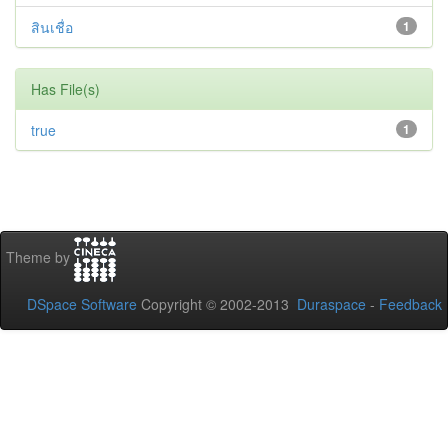
สินเชื่อ
1
Has File(s)
true
1
Theme by
DSpace Software
Copyright © 2002-2013
Duraspace
-
Feedback