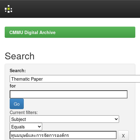
Skip
navigation
CMMU Digital Archive
Search
Search:
for
Current filters: