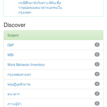
กรณีศึกษานักวิเคราะห์สินเชื่อ
รายย่อยของธนาคารเอกชนใน
กรุงเทพฯ
Discover
Subject
DAP
1
WBI
1
Work Behavior Inventory
1
กรุงเทพมหานคร
1
ทฤษฎีบุคลิกภาพ
1
ธนาคาร
1
ภาวะผู้นำ
1