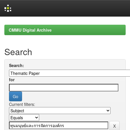
Skip
navigation
CMMU Digital Archive
Search
Search:
for
Current filters: