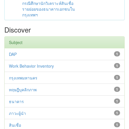
กรณีศึกษานักวิเคราะห์สินเชื่อ
รายย่อยของธนาคารเอกชนใน
กรุงเทพฯ
Discover
Subject
DAP
1
Work Behavior Inventory
1
กรุงเทพมหานคร
1
ทฤษฎีบุคลิกภาพ
1
ธนาคาร
1
ภาวะผู้นำ
1
สินเชื่อ
1