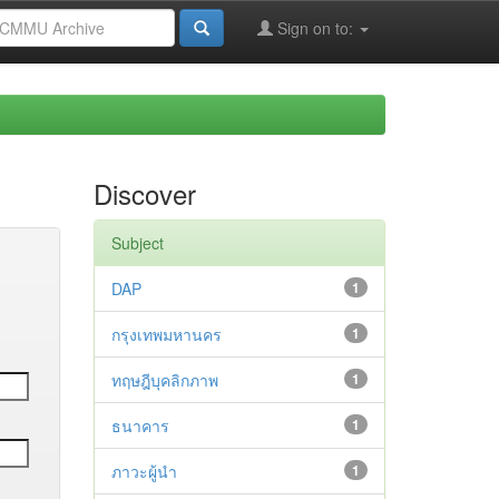
Sign on to:
Discover
Subject
DAP
1
กรุงเทพมหานคร
1
ทฤษฎีบุคลิกภาพ
1
ธนาคาร
1
ภาวะผู้นำ
1