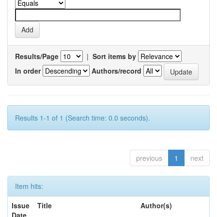
Results/Page
|
Sort items by
In order
Authors/record
Results 1-1 of 1 (Search time: 0.0 seconds).
previous
1
next
Item hits:
Issue
Title
Author(s)
Date