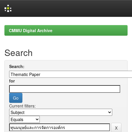
Skip
navigation
CMMU Digital Archive
Search
Search:
for
Current filters: