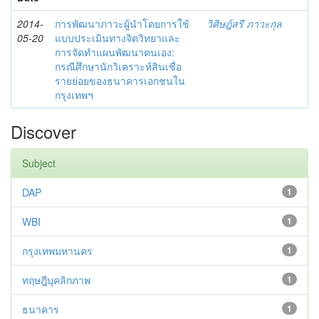
2014-
การพัฒนาภาวะผู้นำโดยการใช้
วิศิษฎ์สรี ภาวะกุล
05-20
แบบประเมินทางจิตวิทยาและ
การจัดทำแผนพัฒนาตนเอง:
กรณีศึกษานักวิเคราะห์สินเชื่อ
รายย่อยของธนาคารเอกชนใน
กรุงเทพฯ
Discover
Subject
DAP
1
WBI
1
กรุงเทพมหานคร
1
ทฤษฎีบุคลิกภาพ
1
ธนาคาร
1