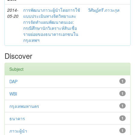
2014-
การพัฒนาภาวะผู้นำโดยการใช้
วิศิษฎ์สรี ภาวะกุล
05-20
แบบประเมินทางจิตวิทยาและ
การจัดทำแผนพัฒนาตนเอง:
กรณีศึกษานักวิเคราะห์สินเชื่อ
รายย่อยของธนาคารเอกชนใน
กรุงเทพฯ
Discover
Subject
DAP
1
WBI
1
กรุงเทพมหานคร
1
ธนาคาร
1
ภาวะผู้นำ
1