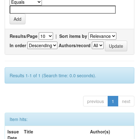
Results/Page
|
Sort items by
In order
Authors/record
Results 1-1 of 1 (Search time: 0.0 seconds).
previous
1
next
Item hits:
Issue
Title
Author(s)
Date