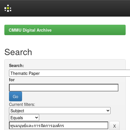
Skip
navigation
CMMU Digital Archive
Search
Search:
for
Current filters: