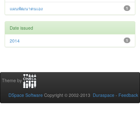
แผนพัฒนาตนเอง
1
Date issued
2014
1
Theme by
DSpace Software
Copyright © 2002-2013
Duraspace
-
Feedback