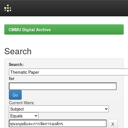
Skip
navigation
CMMU Digital Archive
Search
Search:
for
Current filters: