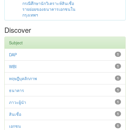
กรณีศึกษานักวิเคราะห์สินเชื่อ
รายย่อยของธนาคารเอกชนใน
กรุงเทพฯ
Discover
Subject
DAP
1
WBI
1
ทฤษฎีบุคลิกภาพ
1
ธนาคาร
1
ภาวะผู้นำ
1
สินเชื่อ
1
เอกชน
1