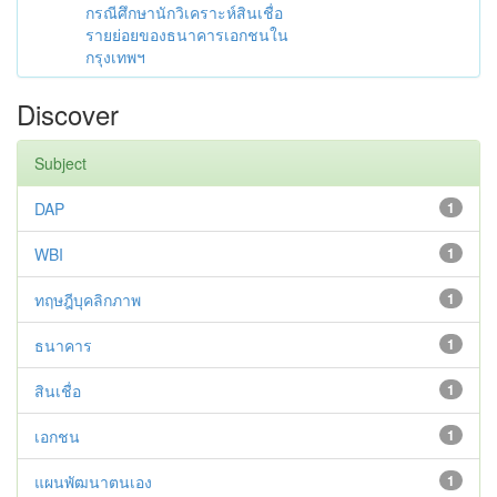
กรณีศึกษานักวิเคราะห์สินเชื่อ
รายย่อยของธนาคารเอกชนใน
กรุงเทพฯ
Discover
Subject
DAP
1
WBI
1
ทฤษฎีบุคลิกภาพ
1
ธนาคาร
1
สินเชื่อ
1
เอกชน
1
แผนพัฒนาตนเอง
1