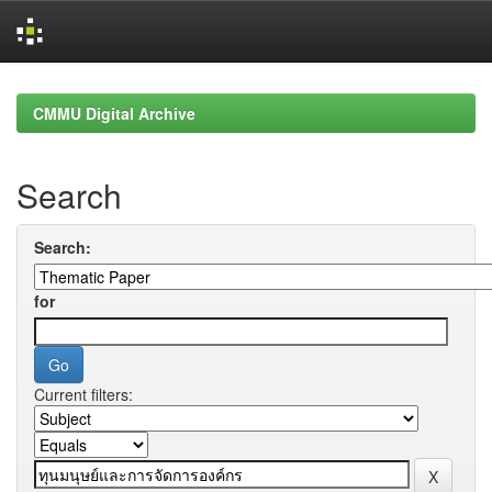
Skip
navigation
CMMU Digital Archive
Search
Search:
for
Current filters: