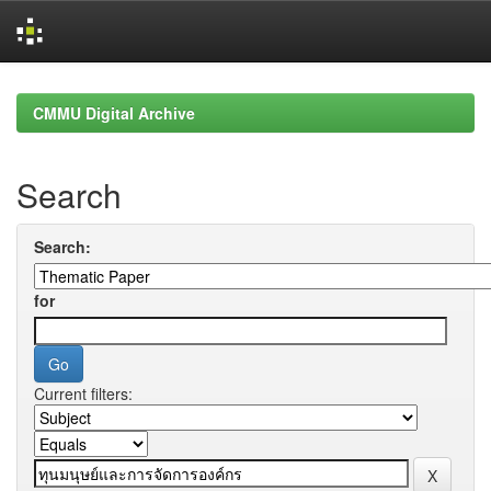
Skip
navigation
CMMU Digital Archive
Search
Search:
for
Current filters: