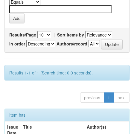
Results/Page
|
Sort items by
In order
Authors/record
Results 1-1 of 1 (Search time: 0.0 seconds).
previous
1
next
Item hits:
Issue
Title
Author(s)
Date