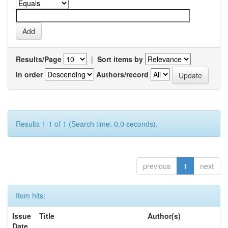
Results/Page
|
Sort items by
In order
Authors/record
Results 1-1 of 1 (Search time: 0.0 seconds).
previous
1
next
Item hits:
Issue
Title
Author(s)
Date