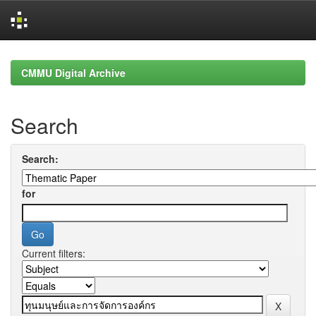
Skip
navigation
CMMU Digital Archive
Search
Search:
for
Current filters: