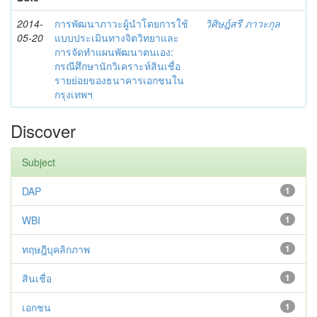
2014-
การพัฒนาภาวะผู้นำโดยการใช้
วิศิษฎ์สรี ภาวะกุล
05-20
แบบประเมินทางจิตวิทยาและ
การจัดทำแผนพัฒนาตนเอง:
กรณีศึกษานักวิเคราะห์สินเชื่อ
รายย่อยของธนาคารเอกชนใน
กรุงเทพฯ
Discover
Subject
DAP
1
WBI
1
ทฤษฎีบุคลิกภาพ
1
สินเชื่อ
1
เอกชน
1