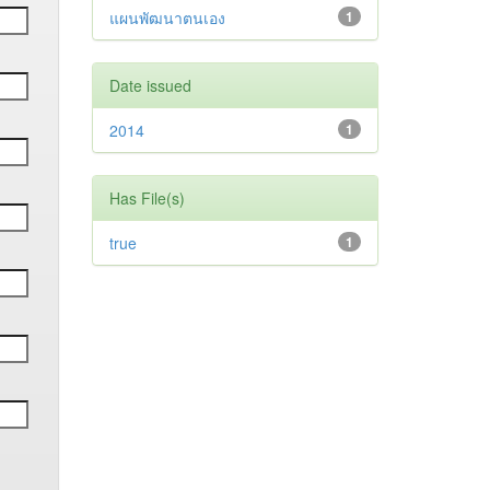
แผนพัฒนาตนเอง
1
Date issued
2014
1
Has File(s)
true
1