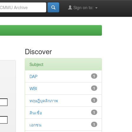
Sign on to:
Discover
Subject
DAP
1
WBI
1
ทฤษฎีบุคลิกภาพ
1
สินเชื่อ
1
เอกชน
1