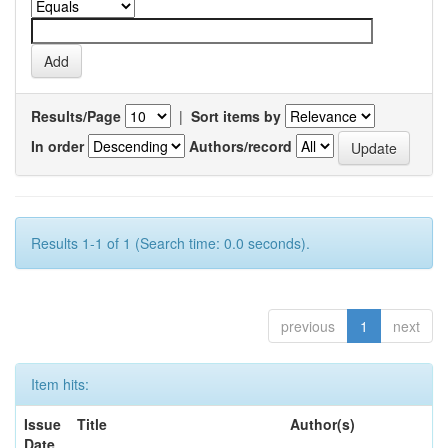
Results/Page
|
Sort items by
In order
Authors/record
Results 1-1 of 1 (Search time: 0.0 seconds).
previous
1
next
Item hits:
Issue
Title
Author(s)
Date