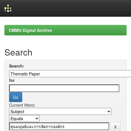
Skip
navigation
CMMU Digital Archive
Search
Search:
for
Current filters: