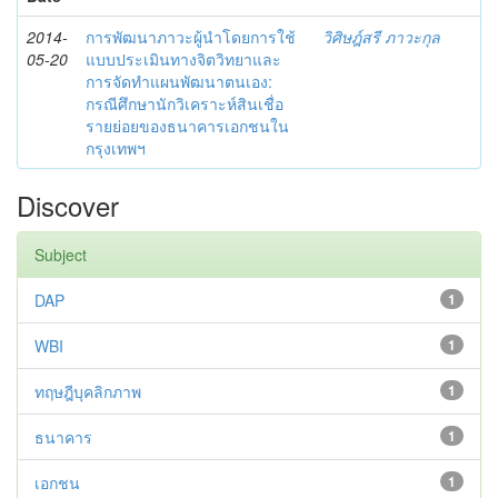
2014-
การพัฒนาภาวะผู้นำโดยการใช้
วิศิษฎ์สรี ภาวะกุล
05-20
แบบประเมินทางจิตวิทยาและ
การจัดทำแผนพัฒนาตนเอง:
กรณีศึกษานักวิเคราะห์สินเชื่อ
รายย่อยของธนาคารเอกชนใน
กรุงเทพฯ
Discover
Subject
DAP
1
WBI
1
ทฤษฎีบุคลิกภาพ
1
ธนาคาร
1
เอกชน
1