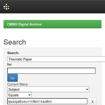
Skip
navigation
CMMU Digital Archive
Search
Search:
for
Current filters: