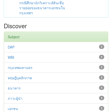
กรณีศึกษานักวิเคราะห์สินเชื่อ
รายย่อยของธนาคารเอกชนใน
กรุงเทพฯ
Discover
Subject
DAP
1
WBI
1
กรุงเทพมหานคร
1
ทฤษฎีบุคลิกภาพ
1
ธนาคาร
1
ภาวะผู้นำ
1
เอกชน
1