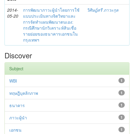
2014-
การพัฒนาภาวะผู้นำโดยการใช้
วิศิษฎ์สรี ภาวะกุล
05-20
แบบประเมินทางจิตวิทยาและ
การจัดทำแผนพัฒนาตนเอง:
กรณีศึกษานักวิเคราะห์สินเชื่อ
รายย่อยของธนาคารเอกชนใน
กรุงเทพฯ
Discover
Subject
WBI
1
ทฤษฎีบุคลิกภาพ
1
ธนาคาร
1
ภาวะผู้นำ
1
เอกชน
1