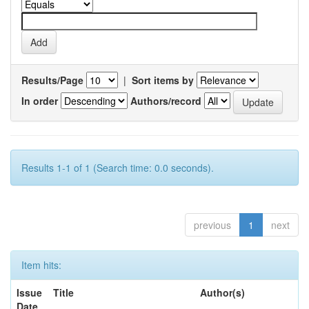
Results/Page
|
Sort items by
In order
Authors/record
Results 1-1 of 1 (Search time: 0.0 seconds).
previous
1
next
Item hits:
Issue
Title
Author(s)
Date