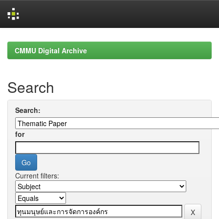
Skip
navigation
CMMU Digital Archive
Search
Search:
for
Current filters: