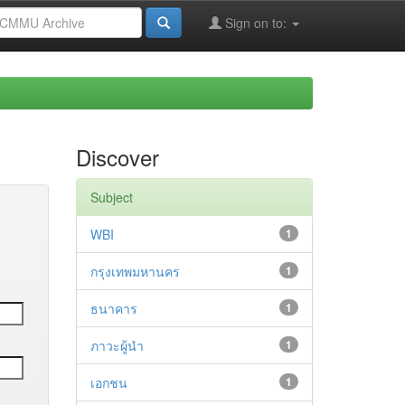
Sign on to:
Discover
Subject
WBI
1
กรุงเทพมหานคร
1
ธนาคาร
1
ภาวะผู้นำ
1
เอกชน
1