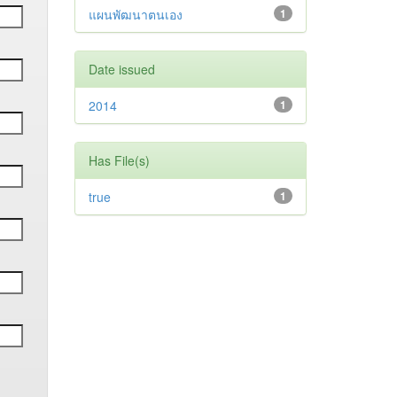
แผนพัฒนาตนเอง
1
Date issued
2014
1
Has File(s)
true
1