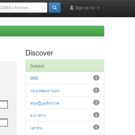
Sign on to:
Discover
Subject
WBI
1
กรุงเทพมหานคร
1
ทฤษฎีบุคลิกภาพ
1
ธนาคาร
1
เอกชน
1