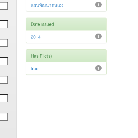
แผนพัฒนาตนเอง
1
Date issued
2014
1
Has File(s)
true
1