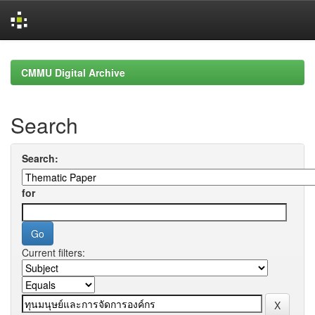
Skip
navigation
CMMU Digital Archive
Search
Search:
for
Current filters: