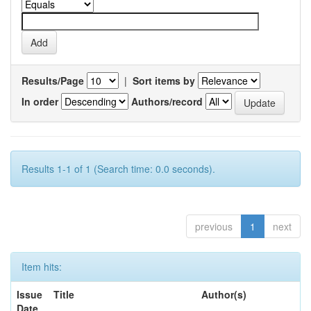
Results/Page
|
Sort items by
In order
Authors/record
Results 1-1 of 1 (Search time: 0.0 seconds).
previous
1
next
Item hits:
Issue
Title
Author(s)
Date