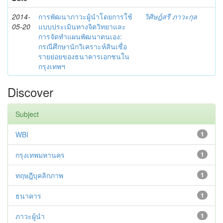
2014-
การพัฒนาภาวะผู้นำโดยการใช้
วิศิษฎ์สรี ภาวะกุล
05-20
แบบประเมินทางจิตวิทยาและ
การจัดทำแผนพัฒนาตนเอง:
กรณีศึกษานักวิเคราะห์สินเชื่อ
รายย่อยของธนาคารเอกชนใน
กรุงเทพฯ
Discover
Subject
WBI
1
กรุงเทพมหานคร
1
ทฤษฎีบุคลิกภาพ
1
ธนาคาร
1
ภาวะผู้นำ
1