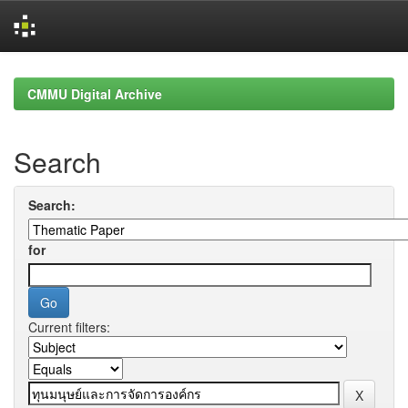
Skip
navigation
CMMU Digital Archive
Search
Search:
for
Current filters: