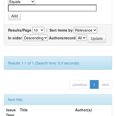
Results/Page
|
Sort items by
In order
Authors/record
Results 1-1 of 1 (Search time: 0.0 seconds).
previous
1
next
Item hits:
Issue
Title
Author(s)
Date