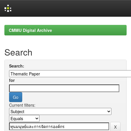
Skip
navigation
CMMU Digital Archive
Search
Search:
for
Current filters: