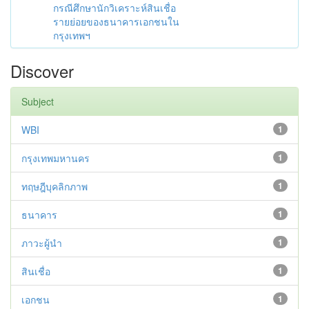
กรณีศึกษานักวิเคราะห์สินเชื่อ
รายย่อยของธนาคารเอกชนใน
กรุงเทพฯ
Discover
Subject
WBI
1
กรุงเทพมหานคร
1
ทฤษฎีบุคลิกภาพ
1
ธนาคาร
1
ภาวะผู้นำ
1
สินเชื่อ
1
เอกชน
1