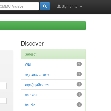
Sign on to:
Discover
Subject
WBI
1
กรุงเทพมหานคร
1
ทฤษฎีบุคลิกภาพ
1
ธนาคาร
1
สินเชื่อ
1