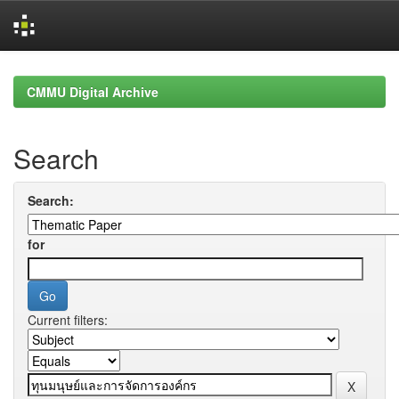
Skip
navigation
CMMU Digital Archive
Search
Search:
for
Current filters: