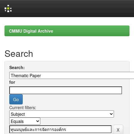
Skip
navigation
CMMU Digital Archive
Search
Search:
for
Current filters: