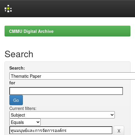
Skip
navigation
CMMU Digital Archive
Search
Search:
for
Current filters: