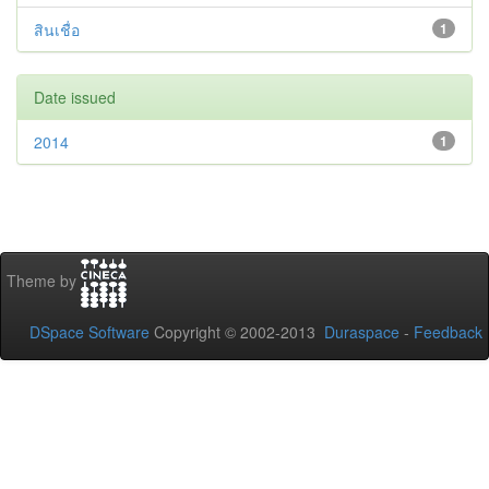
สินเชื่อ
1
Date issued
2014
1
Theme by
DSpace Software
Copyright © 2002-2013
Duraspace
-
Feedback