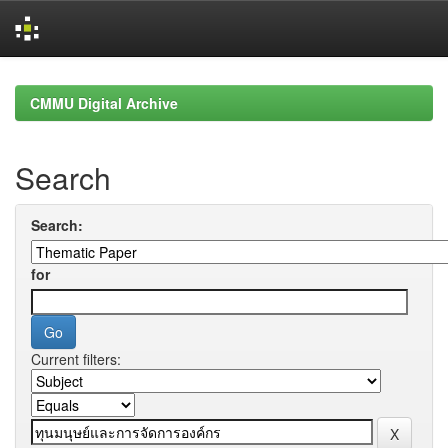
Skip
navigation
CMMU Digital Archive
Search
Search:
for
Current filters: