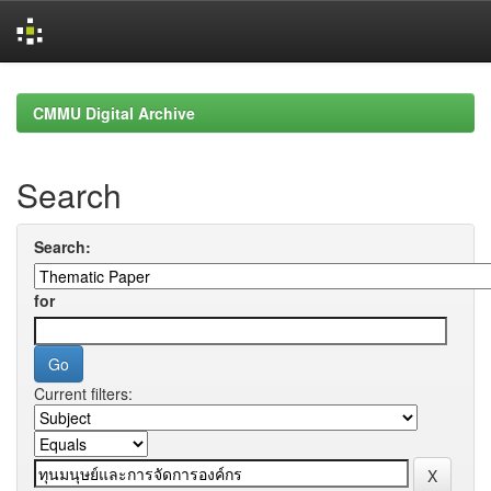
Skip
navigation
CMMU Digital Archive
Search
Search:
for
Current filters: