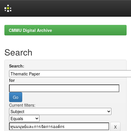
Skip
navigation
CMMU Digital Archive
Search
Search:
for
Current filters: