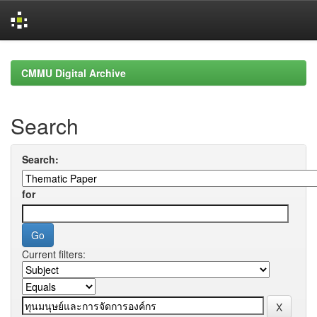
Skip
navigation
CMMU Digital Archive
Search
Search:
for
Current filters: