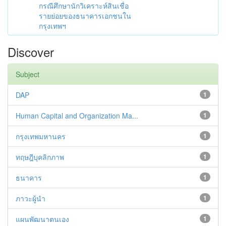
กรณีศึกษานักวิเคราะห์สินเชื่อ
รายย่อยของธนาคารเอกชนใน
กรุงเทพฯ
Discover
Subject
DAP
1
Human Capital and Organization Ma...
1
กรุงเทพมหานคร
1
ทฤษฎีบุคลิกภาพ
1
ธนาคาร
1
ภาวะผู้นำ
1
แผนพัฒนาตนเอง
1