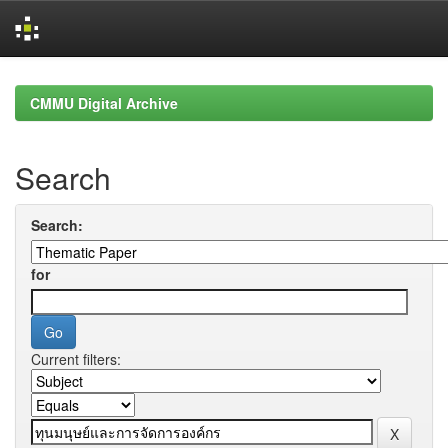
Skip
navigation
CMMU Digital Archive
Search
Search:
for
Current filters: