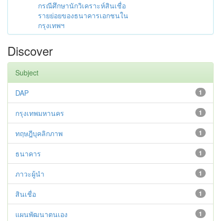
กรณีศึกษานักวิเคราะห์สินเชื่อ
รายย่อยของธนาคารเอกชนใน
กรุงเทพฯ
Discover
Subject
DAP
1
กรุงเทพมหานคร
1
ทฤษฎีบุคลิกภาพ
1
ธนาคาร
1
ภาวะผู้นำ
1
สินเชื่อ
1
แผนพัฒนาตนเอง
1