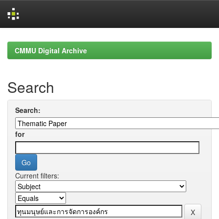
Skip
navigation
CMMU Digital Archive
Search
Search:
for
Current filters: