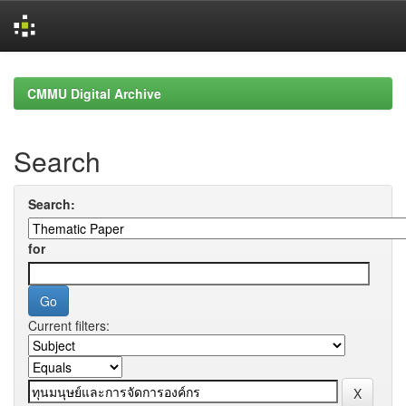
Skip
navigation
CMMU Digital Archive
Search
Search:
for
Current filters: