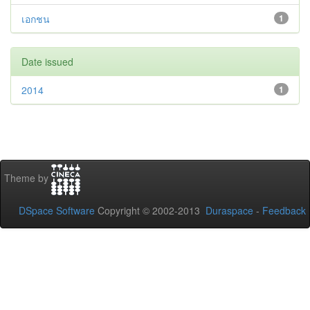
เอกชน
1
Date issued
2014
1
Theme by
DSpace Software
Copyright © 2002-2013
Duraspace
-
Feedback