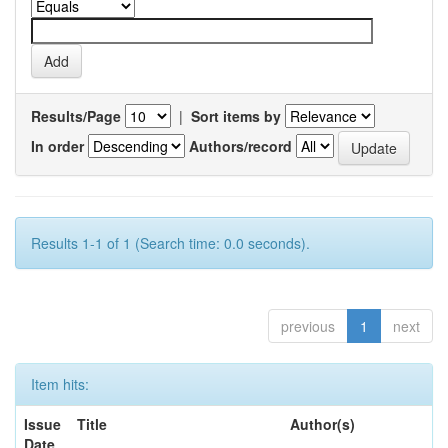
Results/Page
|
Sort items by
In order
Authors/record
Results 1-1 of 1 (Search time: 0.0 seconds).
previous
1
next
Item hits:
Issue
Title
Author(s)
Date