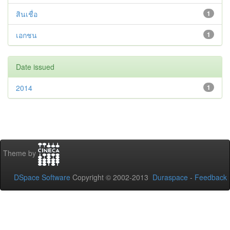
สินเชื่อ
1
เอกชน
1
Date issued
2014
1
Theme by
DSpace Software
Copyright © 2002-2013
Duraspace
-
Feedback