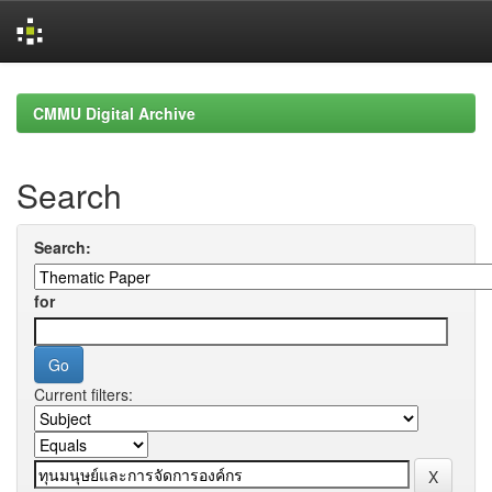
Skip
navigation
CMMU Digital Archive
Search
Search:
for
Current filters: