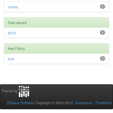
เอกชน
1
Date issued
2014
1
Has File(s)
true
1
Theme by
DSpace Software
Copyright © 2002-2013
Duraspace
-
Feedback