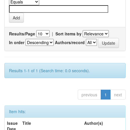
Results/Page
|
Sort items by
In order
Authors/record
Results 1-1 of 1 (Search time: 0.0 seconds).
previous
1
next
Item hits:
Issue
Title
Author(s)
Date