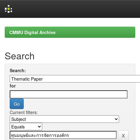
Skip
navigation
CMMU Digital Archive
Search
Search:
for
Current filters: