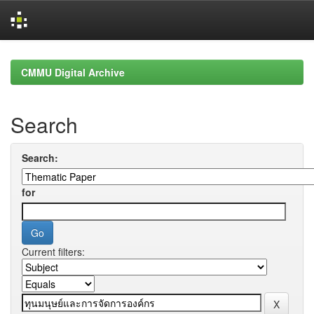
Skip
navigation
CMMU Digital Archive
Search
Search:
for
Current filters: