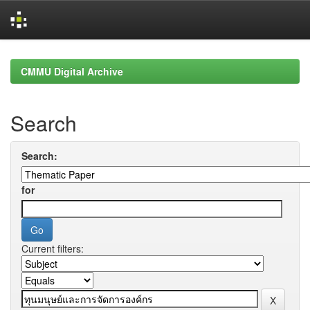
Skip
navigation
CMMU Digital Archive
Search
Search:
for
Current filters: