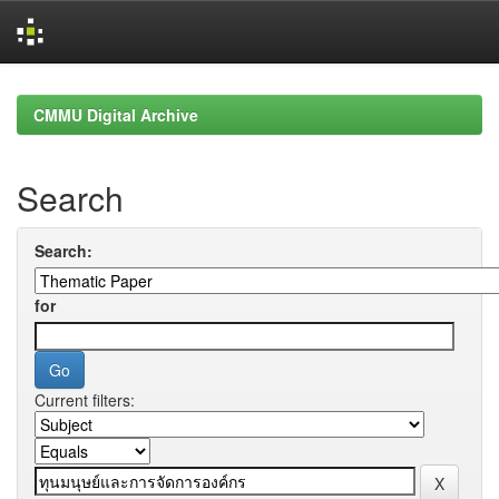
Skip
navigation
CMMU Digital Archive
Search
Search:
for
Current filters: